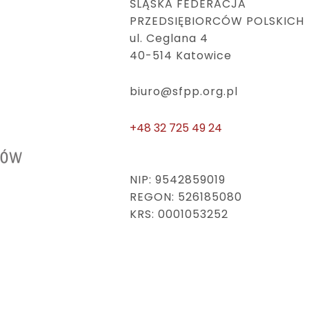
ŚLĄSKA FEDERACJA
PRZEDSIĘBIORCÓW POLSKICH
ul. Ceglana 4
40-514 Katowice
biuro@sfpp.org.pl
+48 32 725 49 24
NIP: 9542859019
REGON: 526185080
KRS: 0001053252