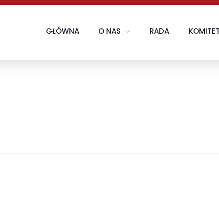
GŁÓWNA
O NAS
RADA
KOMITE