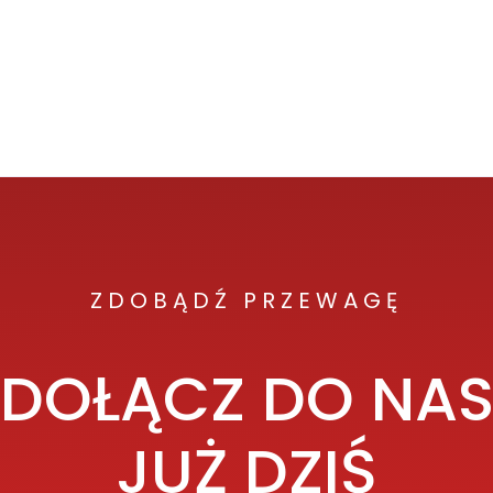
ZDOBĄDŹ PRZEWAGĘ
DOŁĄCZ DO NA
JUŻ DZIŚ