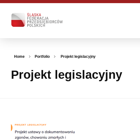
Śląska Federacja Przedsiębiorców Polskich
ŚFPP - Zmieniamy otoczenie biznesu | WE KNOW HOW
Home
Portfolio
Projekt legislacyjny
Projekt legislacyjny