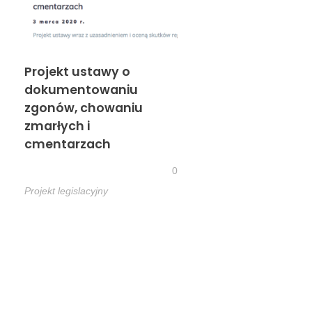
Projekt ustawy o
dokumentowaniu
zgonów, chowaniu
zmarłych i
cmentarzach
0
Projekt legislacyjny