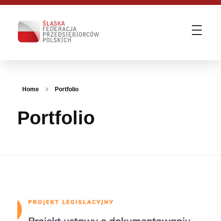
Śląska Federacja Przedsiębiorców Polskich
ŚFPP - Zmieniamy otoczenie biznesu | WE KNOW HOW
Home
Portfolio
Portfolio