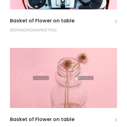
Basket of Flower on table
0
BERANDING
MARKETING
Basket of Flower on table
0