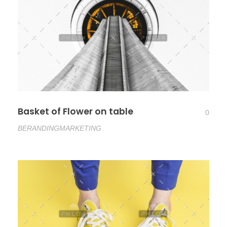
Basket of Flower on table
0
BERANDING
MARKETING