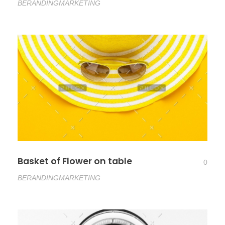
BERANDING
MARKETING
Basket of Flower on table
0
BERANDING
MARKETING