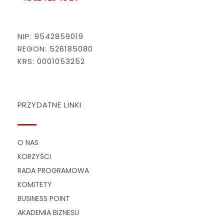
NIP: 9542859019
REGON: 526185080
KRS: 0001053252
PRZYDATNE LINKI
O NAS
KORZYŚCI
RADA PROGRAMOWA
KOMITETY
BUSINESS POINT
AKADEMIA BIZNESU