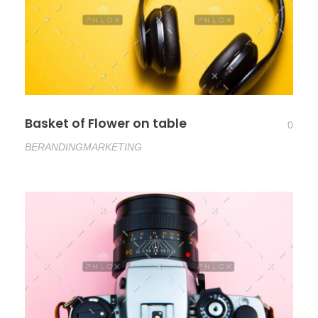
Basket of Flower on table
0
BERANDING
MARKETING