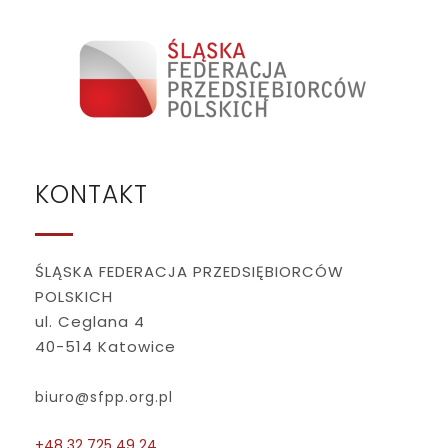
KONTAKT
ŚLĄSKA FEDERACJA PRZEDSIĘBIORCÓW
POLSKICH
ul. Ceglana 4
40-514 Katowice
biuro@sfpp.org.pl
+48 32 725 49 24