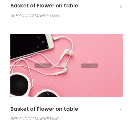
Basket of Flower on table
0
BERANDING
MARKETING
Basket of Flower on table
0
BERANDING
MARKETING