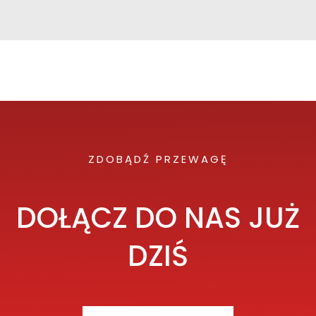
ZDOBĄDŹ PRZEWAGĘ
DOŁĄCZ DO NAS JUŻ
DZIŚ