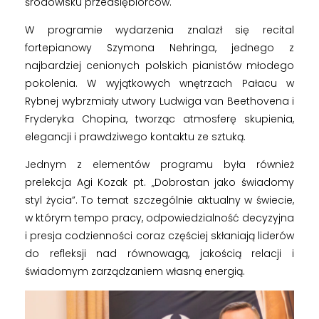
środowisku przedsiębiorców.
W programie wydarzenia znalazł się recital
fortepianowy Szymona Nehringa, jednego z
najbardziej cenionych polskich pianistów młodego
pokolenia. W wyjątkowych wnętrzach Pałacu w
Rybnej wybrzmiały utwory Ludwiga van Beethovena i
Fryderyka Chopina, tworząc atmosferę skupienia,
elegancji i prawdziwego kontaktu ze sztuką.
Jednym z elementów programu była również
prelekcja Agi Kozak pt. „Dobrostan jako świadomy
styl życia”. To temat szczególnie aktualny w świecie,
w którym tempo pracy, odpowiedzialność decyzyjna
i presja codzienności coraz częściej skłaniają liderów
do refleksji nad równowagą, jakością relacji i
świadomym zarządzaniem własną energią.