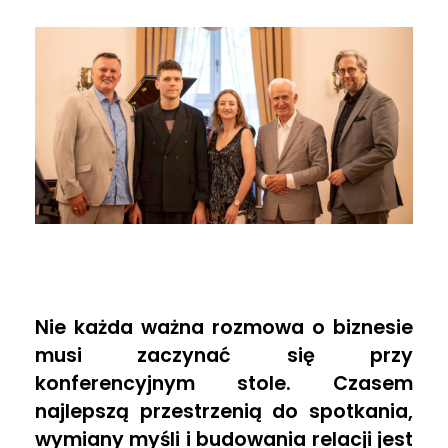
B
Nie każda ważna rozmowa o biznesie
i
musi zaczynać się przy
konferencyjnym stole. Czasem
z
najlepszą przestrzenią do spotkania,
wymiany myśli i budowania relacji jest