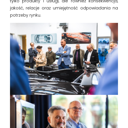
tylko produkty i usługi, ale również konsekwencja,
jakość, relacje oraz umiejętność odpowiadania na
potrzeby rynku.