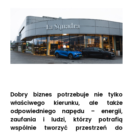
B
Dobry biznes potrzebuje nie tylko
i
właściwego kierunku, ale także
odpowiedniego napędu – energii,
z
zaufania i ludzi, którzy potrafią
wspólnie tworzyć przestrzeń do