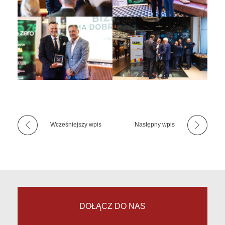
Wcześniejszy wpis
Następny wpis
DOŁĄCZ DO NAS