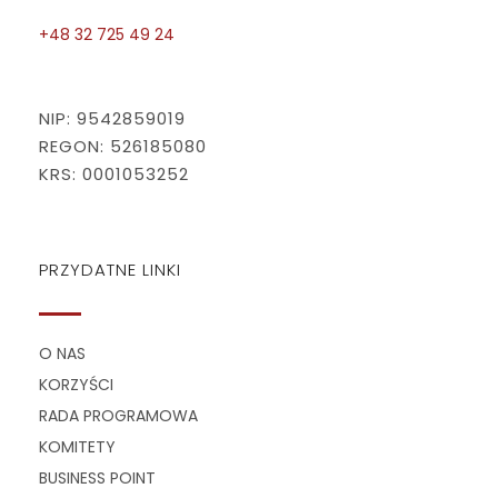
+48 32 725 49 24
NIP: 9542859019
REGON: 526185080
KRS: 0001053252
PRZYDATNE LINKI
O NAS
KORZYŚCI
RADA PROGRAMOWA
KOMITETY
BUSINESS POINT