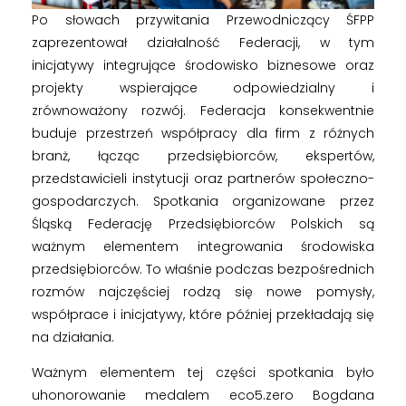
Po słowach przywitania Przewodniczący ŚFPP
zaprezentował działalność Federacji, w tym
inicjatywy integrujące środowisko biznesowe oraz
projekty wspierające odpowiedzialny i
zrównoważony rozwój. Federacja konsekwentnie
buduje przestrzeń współpracy dla firm z różnych
branż, łącząc przedsiębiorców, ekspertów,
przedstawicieli instytucji oraz partnerów społeczno-
gospodarczych. Spotkania organizowane przez
Śląską Federację Przedsiębiorców Polskich są
ważnym elementem integrowania środowiska
przedsiębiorców. To właśnie podczas bezpośrednich
rozmów najczęściej rodzą się nowe pomysły,
współprace i inicjatywy, które później przekładają się
na działania.
Ważnym elementem tej części spotkania było
uhonorowanie medalem eco5.zero Bogdana