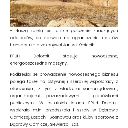
u
– Naszą zaletą jest bliskie położenie znaczących
odbiorców, co pozwala na ograniczenie kosztów
transportu – przekonywał Janusz Kmiecik.
PPUH Dolomit stosuje nowoczesne,
energooszczędne maszyny.
Podkreślał, że prowadzenie nowoczesnego biznesu
polega także na aktywnej i szerokiej współpracy z
otoczeniem, z tym z władzami samorządowymi,
organizacjami pozarządowymi i placówkami
publicznymi. W ostatnich latach PPUH Dolomit
wspierało m.in. przedszkola i szkoły w Dąbrowie
Górniczej, Łazach i Sosnowcu oraz kluby sportowe z
Dąbrowy Górniczej, Siewierza i Łaz.