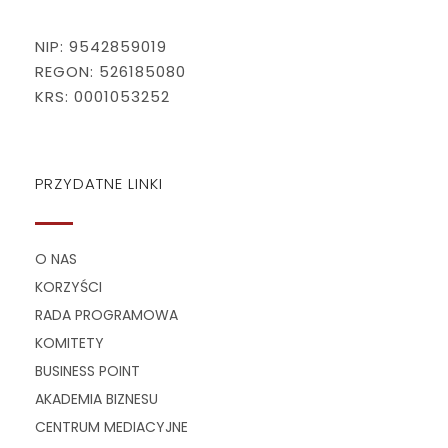
NIP: 9542859019
REGON: 526185080
KRS: 0001053252
PRZYDATNE LINKI
O NAS
KORZYŚCI
RADA PROGRAMOWA
KOMITETY
BUSINESS POINT
AKADEMIA BIZNESU
CENTRUM MEDIACYJNE