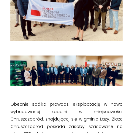
Obecnie spółka prowadzi eksploatację w nowo
wybudowanej kopalni w miejscowości
Chruszczobród, znajdującej się w gminie Łazy. Złoże
Chruszczobród posiada zasoby szacowane na