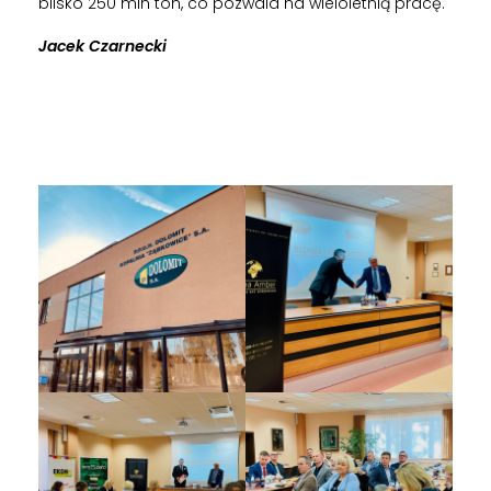
blisko 250 mln ton, co pozwala na wieloletnią pracę.
Jacek Czarnecki