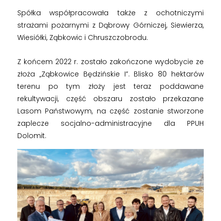
Spółka współpracowała także z ochotniczymi
strażami pożarnymi z Dąbrowy Górniczej, Siewierza,
Wiesiółki, Ząbkowic i Chruszczobrodu.
Z końcem 2022 r. zostało zakończone wydobycie ze
złoża „Ząbkowice Będzińskie I”. Blisko 80 hektarów
terenu po tym złoży jest teraz poddawane
rekultywacji, część obszaru zostało przekazane
Lasom Państwowym, na część zostanie stworzone
zaplecze socjalno-administracyjne dla PPUH
Dolomit.