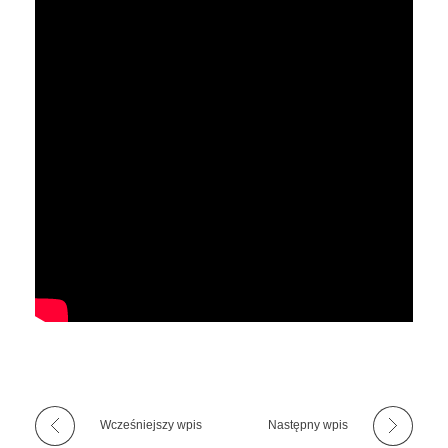
Wcześniejszy wpis
Następny wpis