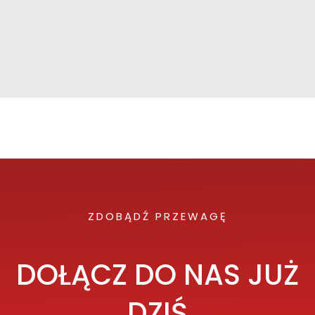
ZDOBĄDŹ PRZEWAGĘ
DOŁĄCZ DO NAS JUŻ
DZIŚ