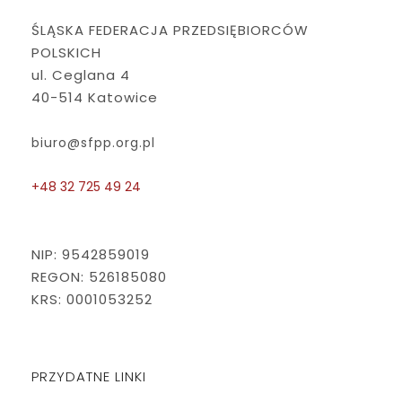
ŚLĄSKA FEDERACJA PRZEDSIĘBIORCÓW
POLSKICH
ul. Ceglana 4
40-514 Katowice
biuro@sfpp.org.pl
+48 32 725 49 24
NIP: 9542859019
REGON: 526185080
KRS: 0001053252
PRZYDATNE LINKI